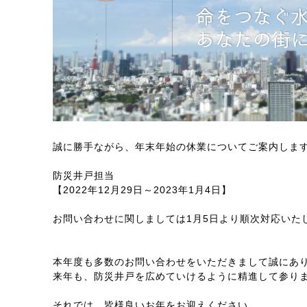
誠に勝手ながら、年末年始の休業についてご案内しま
防災井戸担当
【2022年12月29日～2023年1月4日】
お問い合わせに関しましては1月5日より順次対応いた
本年度も多数のお問い合わせをいただきまして誠にあ
来年も、防災井戸を広めていけるように精進して参り
それでは、皆様良いお年をお迎えください。